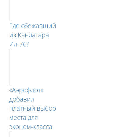
Где сбежавший
из Кандагара
Ил-76?
«Аэрофлот»
добавил
платный выбор
места для
эконом-класса