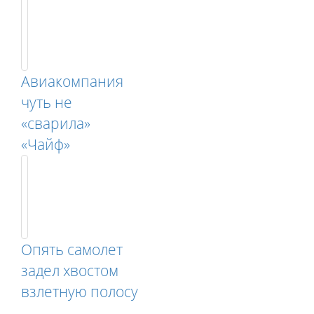
Авиакомпания
чуть не
«сварила»
«Чайф»
Опять самолет
задел хвостом
взлетную полосу