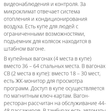
видеонаблюдения и контроля. За
микроклимат отвечает система
отопления и кондиционирования
воздуха. Есть купе для людей с
ограниченными возможностями,
подъемник для колясок находится в
штабном вагоне.
В купейных вагонах (4 места в купе)
вместо 36 – 64 спальных места. В вагонах
СВ (2 места в купе): вместо 18 – 30 мест,
есть ЖК-монитор для просмотра
программ. Доступ в купе осуществляется
по магнитным ключ-картам. Вагон-
ресторан рассчитан на обслуживание 44-
48 пассажиров. В тамбурах есть автоматы