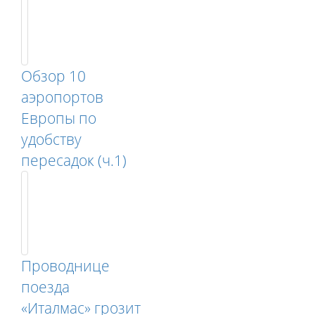
Обзор 10
аэропортов
Европы по
удобству
пересадок (ч.1)
Проводнице
поезда
«Италмас» грозит