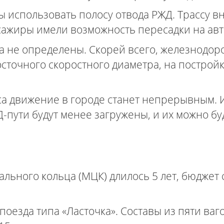
ы использовать полосу отвода РЖД. Трассу 
ссажиры имели возможность пересадки на ав
а не определены. Скорей всего, железнодор
сточного скоростного диаметра, на постройк
са движение в городе станет непрерывным.
Д-пути будут менее загружены, и их можно 
льного кольца (МЦК) длилось 5 лет, бюджет 
оезда типа «Ласточка». Составы из пяти ваг