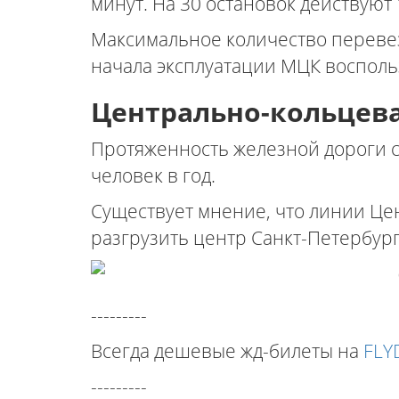
минут. На 30 остановок действуют
Максимальное количество перевезе
начала эксплуатации МЦК восполь
Центрально-кольцева
Протяженность железной дороги со
человек в год.
Существует мнение, что линии Це
разгрузить центр Санкт-Петербург
---------
Всегда дешевые жд-билеты на
FLY
---------