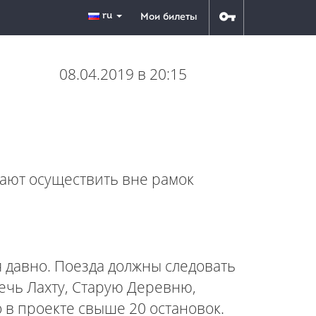
ru
Мои билеты
08.04.2019 в 20:15
гают осуществить вне рамок
 давно. Поезда должны следовать
ечь Лахту, Старую Деревню,
о в проекте свыше 20 остановок.