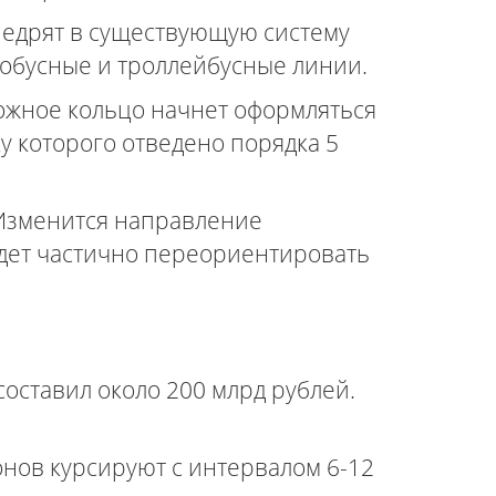
внедрят в существующую систему
тобусные и троллейбусные линии.
ожное кольцо начнет оформляться
у которого отведено порядка 5
 Изменится направление
будет частично переориентировать
составил около 200 млрд рублей.
онов курсируют с интервалом 6-12