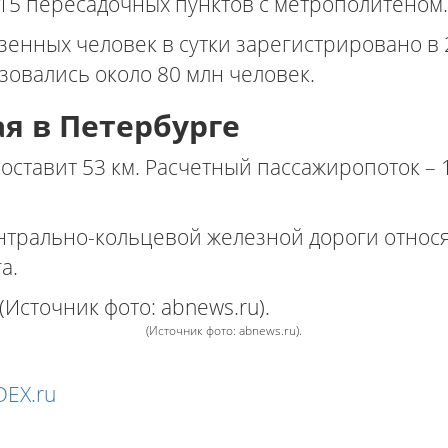
 15 пересадочных пунктов с метрополитеном.
нных человек в сутки зарегистрировано в 20
зовались около 80 млн человек.
я в Петербурге
ставит 53 км. Расчетный пассажиропоток – 1
нтрально-кольцевой железной дороги относят
а.
(Источник фото: abnews.ru).
DEX.ru