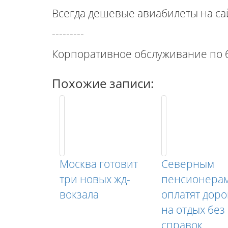
Всегда дешевые авиабилеты на са
---------
Корпоративное обслуживание по б
Похожие записи:
Москва готовит
Северным
три новых жд-
пенсионера
вокзала
оплатят доро
на отдых без
справок