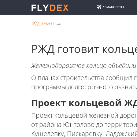
АВИАБИЛЕТЫ
Журнал
→
РЖД готовит кольц
Железнодорожное кольцо объедин
О планах строительства сообщил 
программы долгосрочного развити
Проект кольцевой ЖД
Проект кольцевой железной дорог
от района Юнтолово до территори
Кушелевку, Пискаревку, Ладожский 