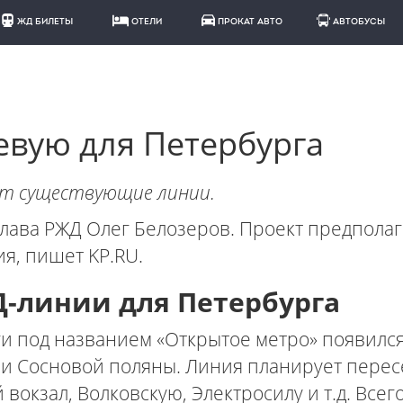
ЖД БИЛЕТЫ
ОТЕЛИ
ПРОКАТ АВТО
АВТОБУСЫ
евую для Петербурга
ит существующие линии.
глава РЖД Олег Белозеров. Проект предпола
я, пишет KP.RU.
-линии для Петербурга
и под названием «Открытое метро» появился
и Сосновой поляны. Линия планирует перес
вокзал, Волковскую, Электросилу и т.д. Всег